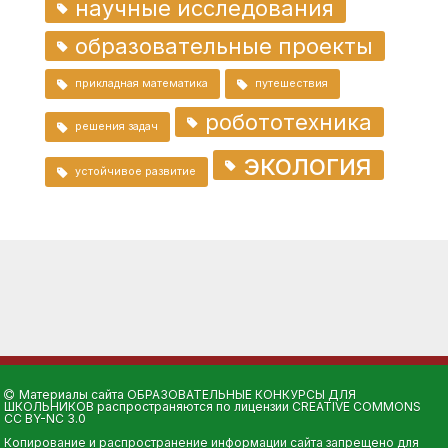
научные исследования
образовательные проекты
прикладная математика
путешествия
робототехника
решения задач
экология
устойчивое развитие
Материалы сайта
ОБРАЗОВАТЕЛЬНЫЕ КОНКУРСЫ ДЛЯ
ШКОЛЬНИКОВ
распространяются по лицензии
CREATIVE COMMONS
CC BY-NC 3.0
Копирование и распространение информации сайта запрещено для