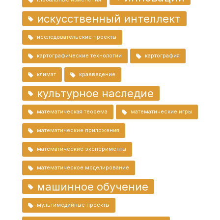
искусственный интеллект
исследовательские проекты
картографические технологии
картография
климат
краеведение
культурное наследие
математическая теорема
математические игры
математические приложения
математические эксперименты
математическое моделирование
машинное обучение
мультимедийные проекты