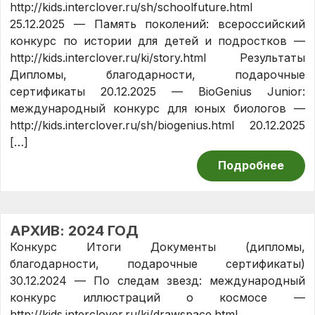
http://kids.interclover.ru/sh/schoolfuture.html
25.12.2025 — Память поколений: всероссийский
конкурс по истории для детей и подростков —
http://kids.interclover.ru/ki/story.html Результаты
Дипломы, благодарности, подарочные
сертификаты 20.12.2025 — BioGenius Junior:
международный конкурс для юных биологов —
http://kids.interclover.ru/sh/biogenius.html 20.12.2025
[…]
Подробнее
АРХИВ: 2024 ГОД
Конкурс Итоги Документы (дипломы,
благодарности, подарочные сертификаты)
30.12.2024 — По следам звезд: международный
конкурс иллюстраций о космосе —
http://kids.interclover.ru/ki/drawspace.html