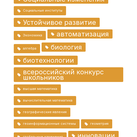
Социальные институты
Устойчивое развитие
автоматизация
Экономика
биология
алгебра
биотехнологии
всероссийский конкурс
школьников
высшая математика
вычислительная математика
географические явления
геоинформационные системы
геометрия
инновации
глобальные изменения