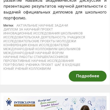
развитие навыков академической дискуссии и
презентацию результатов научной деятельности с
выдачей официальных дипломов для школьного
портфолио.
Метки:
АКТУАЛЬНЫЕ НАУЧНЫЕ ЗАДАЧИ
ДИПЛОМ ЗА НАУЧНЫЙ ПРОЕКТ
ИННОВАЦИОННЫЕ ИССЛЕДОВАНИЯ ШКОЛЬНИКОВ
ИССЛЕДОВАТЕЛЬСКАЯ ДЕЯТЕЛЬНОСТЬ УЧАЩИХСЯ
ИССЛЕДОВАТЕЛЬСКИЕ ПРОЕКТЫ МОЛОДЕЖИ
КОНФЕРЕНЦИЯ ЮНЫХ ИССЛЕДОВАТЕЛЕЙ
МЕЖДУНАРОДНЫЙ КОЛЛОКВИУМ ШКОЛЬНИКОВ
МЕЖДУНАРОДНЫЙ НАУЧНЫЙ ФОРУМ
НАУЧНЫЕ РАБОТЫ СТАРШЕКЛАССНИКОВ
ПЕРСПЕКТИВНЫЕ НАУЧНЫЕ ИССЛЕДОВАНИЯ
ПОРТФОЛИО УЧЕНИКА ПРОЕКТ
ШАГ В БУДУЩЕЕ
ЮНЫЙ УЧЕНЫЙ КОЛЛОКВИУМ
Подробнее