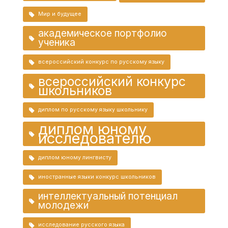
Мир и будущее
академическое портфолио
ученика
всероссийский конкурс по русскому языку
всероссийский конкурс
школьников
диплом по русскому языку школьнику
диплом юному
исследователю
диплом юному лингвисту
иностранные языки конкурс школьников
интеллектуальный потенциал
молодежи
исследование русского языка