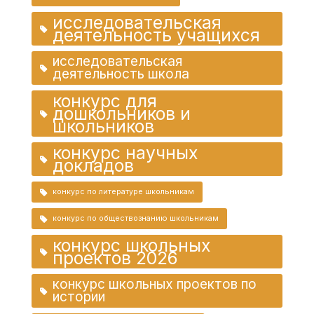
исследовательская
деятельность учащихся
исследовательская
деятельность школа
конкурс для
дошкольников и
школьников
конкурс научных
докладов
конкурс по литературе школьникам
конкурс по обществознанию школьникам
конкурс школьных
проектов 2026
конкурс школьных проектов по
истории