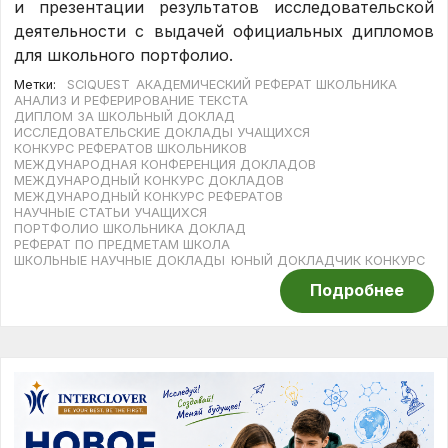
и презентации результатов исследовательской
деятельности с выдачей официальных дипломов
для школьного портфолио.
Метки:
SCIQUEST
АКАДЕМИЧЕСКИЙ РЕФЕРАТ ШКОЛЬНИКА
АНАЛИЗ И РЕФЕРИРОВАНИЕ ТЕКСТА
ДИПЛОМ ЗА ШКОЛЬНЫЙ ДОКЛАД
ИССЛЕДОВАТЕЛЬСКИЕ ДОКЛАДЫ УЧАЩИХСЯ
КОНКУРС РЕФЕРАТОВ ШКОЛЬНИКОВ
МЕЖДУНАРОДНАЯ КОНФЕРЕНЦИЯ ДОКЛАДОВ
МЕЖДУНАРОДНЫЙ КОНКУРС ДОКЛАДОВ
МЕЖДУНАРОДНЫЙ КОНКУРС РЕФЕРАТОВ
НАУЧНЫЕ СТАТЬИ УЧАЩИХСЯ
ПОРТФОЛИО ШКОЛЬНИКА ДОКЛАД
РЕФЕРАТ ПО ПРЕДМЕТАМ ШКОЛА
ШКОЛЬНЫЕ НАУЧНЫЕ ДОКЛАДЫ
ЮНЫЙ ДОКЛАДЧИК КОНКУРС
Подробнее