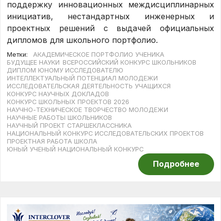
поддержку инновационных междисциплинарных
инициатив, нестандартных инженерных и
проектных решений с выдачей официальных
дипломов для школьного портфолио.
Метки:
АКАДЕМИЧЕСКОЕ ПОРТФОЛИО УЧЕНИКА
БУДУЩЕЕ НАУКИ
ВСЕРОССИЙСКИЙ КОНКУРС ШКОЛЬНИКОВ
ДИПЛОМ ЮНОМУ ИССЛЕДОВАТЕЛЮ
ИНТЕЛЛЕКТУАЛЬНЫЙ ПОТЕНЦИАЛ МОЛОДЕЖИ
ИССЛЕДОВАТЕЛЬСКАЯ ДЕЯТЕЛЬНОСТЬ УЧАЩИХСЯ
КОНКУРС НАУЧНЫХ ДОКЛАДОВ
КОНКУРС ШКОЛЬНЫХ ПРОЕКТОВ 2026
НАУЧНО-ТЕХНИЧЕСКОЕ ТВОРЧЕСТВО МОЛОДЕЖИ
НАУЧНЫЕ РАБОТЫ ШКОЛЬНИКОВ
НАУЧНЫЙ ПРОЕКТ СТАРШЕКЛАССНИКА
НАЦИОНАЛЬНЫЙ КОНКУРС ИССЛЕДОВАТЕЛЬСКИХ ПРОЕКТОВ
ПРОЕКТНАЯ РАБОТА ШКОЛА
ЮНЫЙ УЧЕНЫЙ НАЦИОНАЛЬНЫЙ КОНКУРС
Подробнее