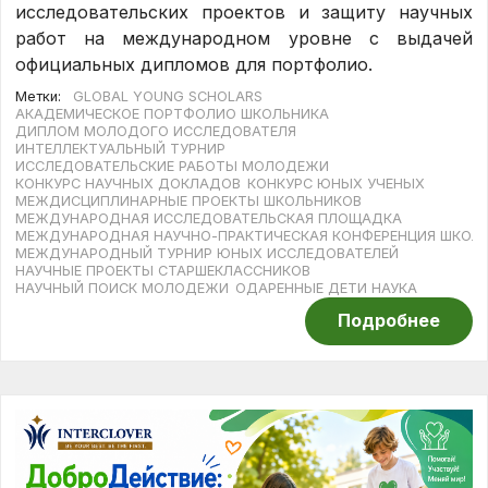
исследовательских проектов и защиту научных
работ на международном уровне с выдачей
официальных дипломов для портфолио.
Метки:
GLOBAL YOUNG SCHOLARS
АКАДЕМИЧЕСКОЕ ПОРТФОЛИО ШКОЛЬНИКА
ДИПЛОМ МОЛОДОГО ИССЛЕДОВАТЕЛЯ
ИНТЕЛЛЕКТУАЛЬНЫЙ ТУРНИР
ИССЛЕДОВАТЕЛЬСКИЕ РАБОТЫ МОЛОДЕЖИ
КОНКУРС НАУЧНЫХ ДОКЛАДОВ
КОНКУРС ЮНЫХ УЧЕНЫХ
МЕЖДИСЦИПЛИНАРНЫЕ ПРОЕКТЫ ШКОЛЬНИКОВ
МЕЖДУНАРОДНАЯ ИССЛЕДОВАТЕЛЬСКАЯ ПЛОЩАДКА
МЕЖДУНАРОДНАЯ НАУЧНО-ПРАКТИЧЕСКАЯ КОНФЕРЕНЦИЯ ШКОЛ
МЕЖДУНАРОДНЫЙ ТУРНИР ЮНЫХ ИССЛЕДОВАТЕЛЕЙ
НАУЧНЫЕ ПРОЕКТЫ СТАРШЕКЛАССНИКОВ
НАУЧНЫЙ ПОИСК МОЛОДЕЖИ
ОДАРЕННЫЕ ДЕТИ НАУКА
Подробнее