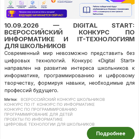
10.09.2026 —
DIGITAL START:
ВСЕРОССИЙСКИЙ КОНКУРС ПО
ИНФОРМАТИКЕ И IT-ТЕХНОЛОГИЯМ
ДЛЯ ШКОЛЬНИКОВ
Современный мир невозможно представить без
цифровых технологий. Конкурс «Digital Start»
направлен на развитие интереса школьников к
информатике, программированию и цифровому
творчеству, формируя навыки, необходимые для
профессий будущего.
Метки:
ВСЕРОССИЙСКИЙ КОНКУРС ШКОЛЬНИКОВ
КОНКУРС ПО IT
КОНКУРС ПО ИНФОРМАТИКЕ
КОНКУРС ПО ПРОГРАММИРОВАНИЮ
ПРОГРАММИРОВАНИЕ ДЛЯ ДЕТЕЙ
ПРОЕКТЫ ПО ИНФОРМАТИКЕ
ЦИФРОВЫЕ ТЕХНОЛОГИИ ДЛЯ ШКОЛЬНИКОВ
Подробнее