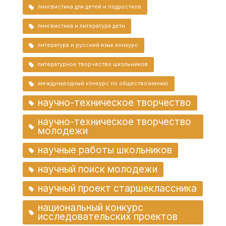
лингвистика для детей и подростков
лингвистика и литература дети
литература и русский язык конкурс
литературное творчество школьников
международный конкурс по обществознанию
научно-техническое творчество
научно-техническое творчество
молодежи
научные работы школьников
научный поиск молодежи
научный проект старшеклассника
национальный конкурс
исследовательских проектов