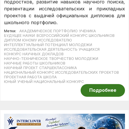
подростков, развитие навыков научного поиска,
презентации исследовательских и прикладных
проектов с выдачей официальных дипломов для
школьного портфолио.
Метки:
АКАДЕМИЧЕСКОЕ ПОРТФОЛИО УЧЕНИКА
БУДУЩЕЕ НАУКИ
ВСЕРОССИЙСКИЙ КОНКУРС ШКОЛЬНИКОВ
ДИПЛОМ ЮНОМУ ИССЛЕДОВАТЕЛЮ
ИНТЕЛЛЕКТУАЛЬНЫЙ ПОТЕНЦИАЛ МОЛОДЕЖИ
ИССЛЕДОВАТЕЛЬСКАЯ ДЕЯТЕЛЬНОСТЬ УЧАЩИХСЯ
КОНКУРС НАУЧНЫХ ДОКЛАДОВ
НАУЧНО-ТЕХНИЧЕСКОЕ ТВОРЧЕСТВО МОЛОДЕЖИ
НАУЧНЫЕ РАБОТЫ ШКОЛЬНИКОВ
НАУЧНЫЙ ПРОЕКТ СТАРШЕКЛАССНИКА
НАЦИОНАЛЬНЫЙ КОНКУРС ИССЛЕДОВАТЕЛЬСКИХ ПРОЕКТОВ
ПРОЕКТНАЯ РАБОТА ШКОЛА
ЮНЫЙ УЧЕНЫЙ НАЦИОНАЛЬНЫЙ КОНКУРС
Подробнее