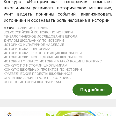
Конкурс «Историческая панорама» помогает
школьникам развивать историческое мышление,
учит видеть причины событий, анализировать
источники и осознавать роль человека в истории.
Метки:
АРХИВИСТ JUNIOR
ВСЕРОССИЙСКИЙ КОНКУРС ПО ИСТОРИИ
ГЕНЕАЛОГИЧЕСКОЕ ИССЛЕДОВАНИЕ ШКОЛА
ДИПЛОМ ШКОЛЬНИКУ ПО ИСТОРИИ
ИСТОРИКО КУЛЬТУРНОЕ НАСЛЕДИЕ
ИСТОРИЧЕСКАЯ ПАНОРАМА
ИСТОРИЧЕСКАЯ РЕКОНСТРУКЦИЯ ШКОЛЬНИКИ
ИСТОРИЧЕСКИЕ ИССЛЕДОВАНИЯ ШКОЛЬНИКОВ
ИСТОРИЯ 1 11 КЛАСС
ИСТОРИЯ МАЛОЙ РОДИНЫ КОНКУРС
КОНКУРС ПО ИСТОРИИ ШКОЛЬНИКАМ
КОНКУРС ШКОЛЬНЫХ ПРОЕКТОВ ПО ИСТОРИИ
КРАЕВЕДЧЕСКИЕ ПРОЕКТЫ ШКОЛЬНИКОВ
СЕМЕЙНЫЙ АРХИВ ПРОЕКТ ШКОЛЬНИКА
ЭССЕ ПО ИСТОРИИ ШКОЛЬНИКАМ
Подробнее