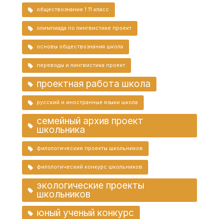
обществознание 1 11 класс
олимпиада по лингвистике проект
основы обществознания школа
переводы и лингвистика проект
проектная работа школа
русский и иностранные языки школа
семейный архив проект
школьника
филологические проекты школьников
филологический конкурс школьников
экологические проекты
школьников
юный ученый конкурс