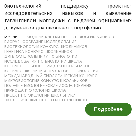
биотехнологий, поддержку проектно-
исследовательских навыков и выявление
талантливой молодежи с выдачей официальных
документов для школьного портфолио.
Метки:
3D МОДЕЛЬ КЛЕТКИ ПРОЕКТ
BIOGENIUS JUNIOR
БИОРАЗНООБРАЗИЕ ИССЛЕДОВАНИЯ
БИОТЕХНОЛОГИИ КОНКУРС ШКОЛЬНИКОВ
ГЕНЕТИКА КОНКУРС ШКОЛЬНИКОВ
ДИПЛОМ ШКОЛЬНИКУ ПО БИОЛОГИИ
ИССЛЕДОВАНИЯ ПО БИОЛОГИИ ШКОЛА
КОНКУРС ПО БИОЛОГИИ ДЛЯ ШКОЛЬНИКОВ
КОНКУРС ШКОЛЬНЫХ ПРОЕКТОВ ПО БИОЛОГИИ
МЕЖДУНАРОДНЫЙ БИОЛОГИЧЕСКИЙ КОНКУРС
МИКРОБИОЛОГИЯ КОНКУРС ШКОЛЬНИКОВ
ПОЛЕВЫЕ БИОЛОГИЧЕСКИЕ ИССЛЕДОВАНИЯ
ПРИРОДА И ЭКОЛОГИЯ ШКОЛА
ПРОЕКТ ПО ЭКОЛОГИИ ШКОЛЬНИКИ
ЭКОЛОГИЧЕСКИЕ ПРОЕКТЫ ШКОЛЬНИКОВ
Подробнее