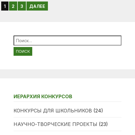
НАВИГАЦИЯ
1
2
3
ДАЛЕЕ
ПО
ЗАПИСЯМ
Найти:
ИЕРАРХИЯ КОНКУРСОВ
КОНКУРСЫ ДЛЯ ШКОЛЬНИКОВ
(24)
НАУЧНО-ТВОРЧЕСКИЕ ПРОЕКТЫ
(23)