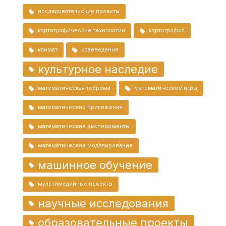
исследовательские проекты
картографические технологии
картография
климат
краеведение
культурное наследие
математическая теорема
математические игры
математические приложения
математические эксперименты
математическое моделирование
машинное обучение
мультимедийные проекты
научные исследования
образовательные проекты