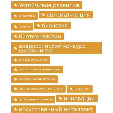
Устойчивое развитие
автоматизация
Экономика
биология
алгебра
биотехнологии
всероссийский конкурс
школьников
высшая математика
вычислительная математика
географические явления
геоинформационные системы
геометрия
инновации
глобальные изменения
искусственный интеллект