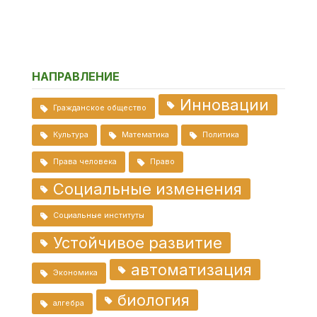
НАПРАВЛЕНИЕ
Инновации
Гражданское общество
Культура
Математика
Политика
Права человека
Право
Социальные изменения
Социальные институты
Устойчивое развитие
автоматизация
Экономика
биология
алгебра