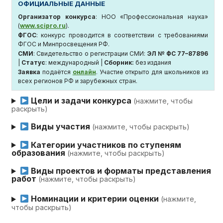
ОФИЦИАЛЬНЫЕ ДАННЫЕ
Организатор конкурса
: НОО «Профессиональная наука»
(
www.scipro.ru
).
ФГОС
: конкурс проводится в соответствии с требованиями
ФГОС и Минпросвещения РФ.
СМИ
: Свидетельство о регистрации СМИ:
ЭЛ № ФС 77–87896
|
Статус
: международный |
Сборник:
без издания
Заявка
подаётся
онлайн
. Участие открыто для школьников из
всех регионов РФ и зарубежных стран.
Цели и задачи конкурса
(нажмите, чтобы
раскрыть)
Виды участия
(нажмите, чтобы раскрыть)
Категории участников по ступеням
образования
(нажмите, чтобы раскрыть)
Виды проектов и форматы представления
работ
(нажмите, чтобы раскрыть)
Номинации и критерии оценки
(нажмите,
чтобы раскрыть)