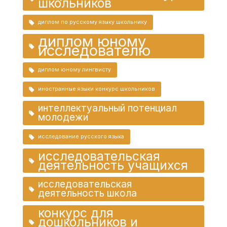
школьников
диплом по русскому языку школьнику
диплом юному
исследователю
диплом юному лингвисту
иностранные языки конкурс школьников
интеллектуальный потенциал
молодежи
исследование русского языка
исследовательская
деятельность учащихся
исследовательская
деятельность школа
конкурс для
дошкольников и