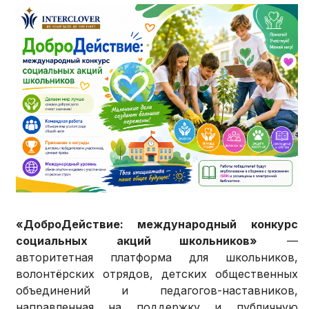
«ДоброДействие: международный конкурс
социальных акций школьников»
—
авторитетная платформа для школьников,
волонтёрских отрядов, детских общественных
объединений и педагогов-наставников,
направленная на поддержку и публичную