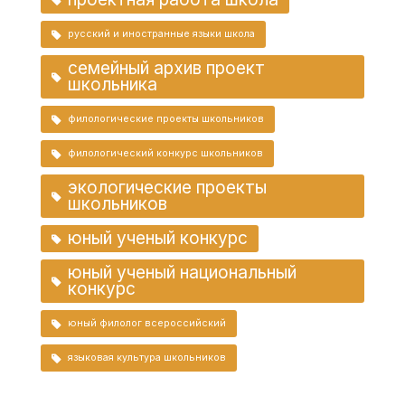
русский и иностранные языки школа
семейный архив проект
школьника
филологические проекты школьников
филологический конкурс школьников
экологические проекты
школьников
юный ученый конкурс
юный ученый национальный
конкурс
юный филолог всероссийский
языковая культура школьников