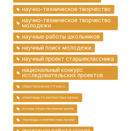
научно-техническое творчество
научно-техническое творчество
молодежи
научные работы школьников
научный поиск молодежи
научный проект старшеклассника
национальный конкурс
исследовательских проектов
обществознание 1 11 класс
олимпиада по лингвистике проект
основы обществознания школа
переводы и лингвистика проект
проектная работа школа