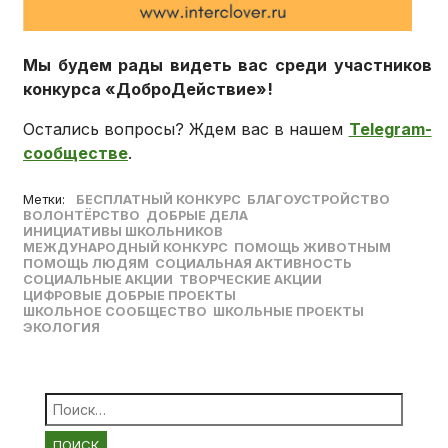
Мы будем рады видеть вас среди участников
конкурса «ДоброДействие»!
Остались вопросы? Ждем вас в нашем
Telegram-
сообществе
.
Метки:
БЕСПЛАТНЫЙ КОНКУРС
БЛАГОУСТРОЙСТВО
ВОЛОНТЁРСТВО
ДОБРЫЕ ДЕЛА
ИНИЦИАТИВЫ ШКОЛЬНИКОВ
МЕЖДУНАРОДНЫЙ КОНКУРС
ПОМОЩЬ ЖИВОТНЫМ
ПОМОЩЬ ЛЮДЯМ
СОЦИАЛЬНАЯ АКТИВНОСТЬ
СОЦИАЛЬНЫЕ АКЦИИ
ТВОРЧЕСКИЕ АКЦИИ
ЦИФРОВЫЕ ДОБРЫЕ ПРОЕКТЫ
ШКОЛЬНОЕ СООБЩЕСТВО
ШКОЛЬНЫЕ ПРОЕКТЫ
ЭКОЛОГИЯ
Найти: