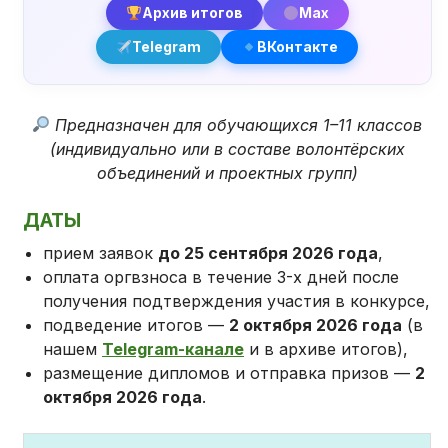
Архив итогов
Max
Telegram
ВКонтакте
Предназначен для обучающихся 1–11 классов
(индивидуально или в составе волонтёрских
объединений и проектных групп)
ДАТЫ
прием заявок
до 25 сентября 2026 года
,
оплата оргвзноса в течение 3-х дней после
получения подтверждения участия в конкурсе,
подведение итогов —
2 октября 2026 года
(в
нашем
Telegram-канале
и в архиве итогов),
размещение дипломов и отправка призов —
2
октября 2026 года
.