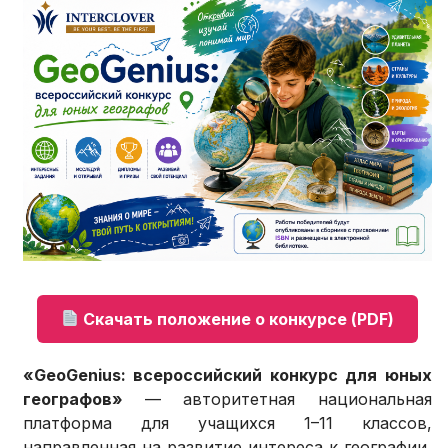
Скачать положение о конкурсе (PDF)
«GeoGenius: всероссийский конкурс для юных
географов»
— авторитетная национальная
платформа для учащихся 1–11 классов,
направленная на развитие интереса к географии,