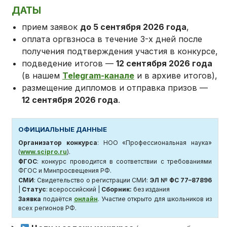
ДАТЫ
прием заявок
до 5 сентября 2026 года
,
оплата оргвзноса в течение 3-х дней после
получения подтверждения участия в конкурсе,
подведение итогов —
12 сентября 2026 года
(в нашем
Telegram-канале
и в архиве итогов),
размещение дипломов и отправка призов —
12 сентября 2026 года
.
ОФИЦИАЛЬНЫЕ ДАННЫЕ
Организатор конкурса
: НОО «Профессиональная наука»
(
www.scipro.ru
).
ФГОС
: конкурс проводится в соответствии с требованиями
ФГОС и Минпросвещения РФ.
СМИ
: Свидетельство о регистрации СМИ:
ЭЛ № ФС 77–87896
|
Статус
: всероссийский |
Сборник:
без издания
Заявка
подаётся
онлайн
. Участие открыто для школьников из
всех регионов РФ.