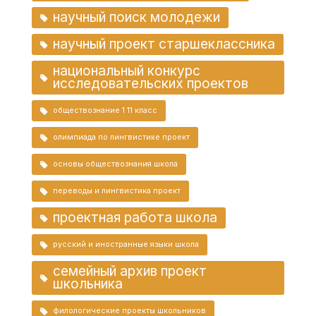
научный поиск молодежи
научный проект старшеклассника
национальный конкурс
исследовательских проектов
обществознание 1 11 класс
олимпиада по лингвистике проект
основы обществознания школа
переводы и лингвистика проект
проектная работа школа
русский и иностранные языки школа
семейный архив проект
школьника
филологические проекты школьников