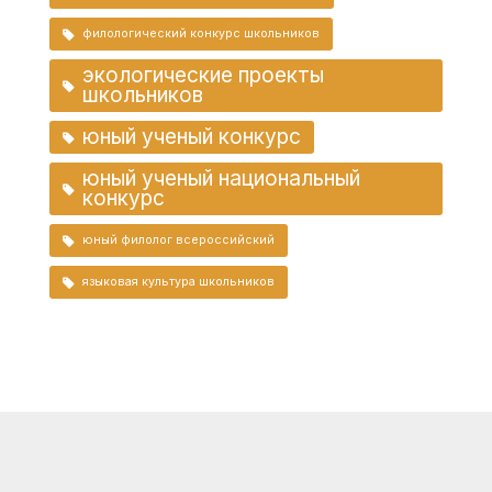
филологический конкурс школьников
экологические проекты
школьников
юный ученый конкурс
юный ученый национальный
конкурс
юный филолог всероссийский
языковая культура школьников