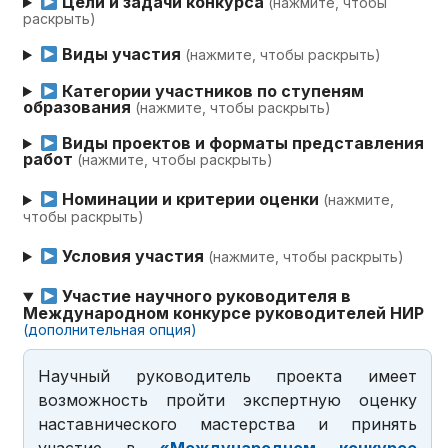
Цели и задачи конкурса
(нажмите, чтобы
раскрыть)
Виды участия
(нажмите, чтобы раскрыть)
Категории участников по ступеням
образования
(нажмите, чтобы раскрыть)
Виды проектов и форматы представления
работ
(нажмите, чтобы раскрыть)
Номинации и критерии оценки
(нажмите,
чтобы раскрыть)
Условия участия
(нажмите, чтобы раскрыть)
Участие научного руководителя в
Международном конкурсе руководителей НИР
(дополнительная опция)
Научный руководитель проекта имеет
возможность пройти экспертную оценку
наставнического мастерства и принять
участие в
«Международном конкурсе