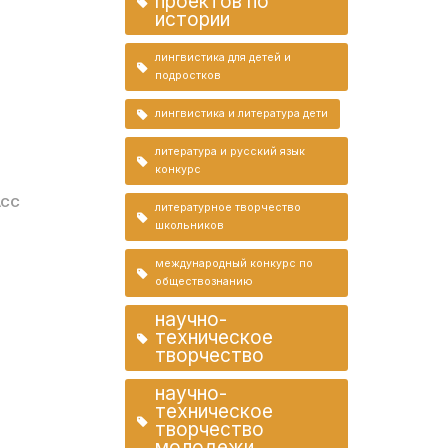
проектов по
истории
лингвистика для детей и
подростков
лингвистика и литература дети
литература и русский язык
конкурс
АСС
литературное творчество
школьников
международный конкурс по
обществознанию
научно-
техническое
творчество
научно-
техническое
творчество
молодежи