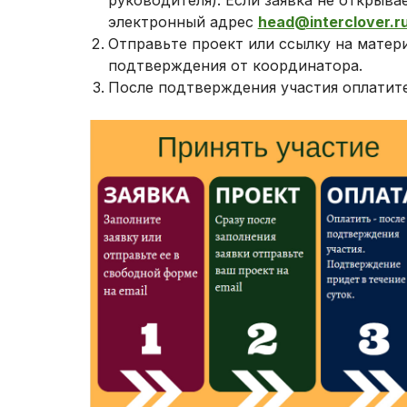
руководителя). Если заявка не открыва
электронный адрес
head@interclover.r
Отправьте проект или ссылку на матер
подтверждения от координатора.
После подтверждения участия оплатите