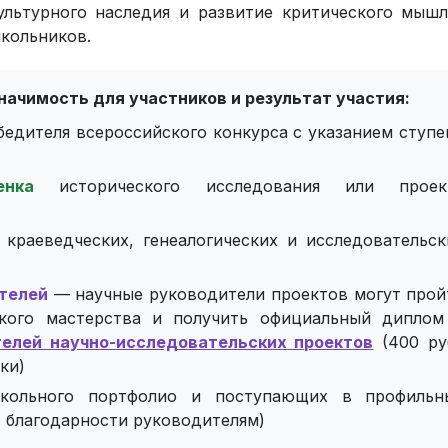
ультурного наследия и развитие критического мышл
кольников.
начимость для участников и результат участия:
бедителя всероссийского конкурса с указанием ступе
нка
исторического исследования или проек
краеведческих, генеалогических и исследовательск
телей
— научные руководители проектов могут прой
ского мастерства и получить официальный диплом
елей научно-исследовательских проектов
(400 руб
ки)
ольного портфолио и поступающих в профильн
 благодарности руководителям)