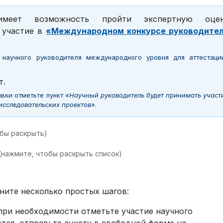
имеет возможность пройти экспертную оцен
 участие в
«Международном конкурсе руководите
.
научного руководителя международного уровня для аттестаци
т.
вки отметьте пункт
«Научный руководитель будет принимать участ
сследовательских проектов»
.
обы раскрыть)
(нажмите, чтобы раскрыть список)
ните несколько простых шагов:
при необходимости отметьте участие научного