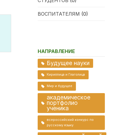
СТУДЕНТОВ
(0)
ВОСПИТАТЕЛЯМ
(0)
НАПРАВЛЕНИЕ
Будущее науки
Кириллица и Глаголица
Мир и будущее
академическое
портфолио
ученика
всероссийский конкурс по
русскому языку