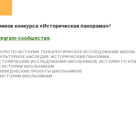
ников конкурса «Историческая панорама»!
legram-сообществе
.
КУРС ПО ИСТОРИИ
ГЕНЕАЛОГИЧЕСКОЕ ИССЛЕДОВАНИЕ ШКОЛА
УЛЬТУРНОЕ НАСЛЕДИЕ
ИСТОРИЧЕСКАЯ ПАНОРАМА
СТОРИЧЕСКИЕ ИССЛЕДОВАНИЯ ШКОЛЬНИКОВ
ИСТОРИЯ 1 11 КЛ
О ИСТОРИИ ШКОЛЬНИКАМ
АЕВЕДЧЕСКИЕ ПРОЕКТЫ ШКОЛЬНИКОВ
 ИСТОРИИ ШКОЛЬНИКАМ