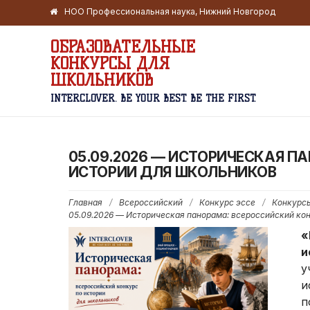
НОО Профессиональная наука, Нижний Новгород
ОБРАЗОВАТЕЛЬНЫЕ
КОНКУРСЫ ДЛЯ
ШКОЛЬНИКОВ
INTERCLOVER. BE YOUR BEST. BE THE FIRST.
05.09.2026 — ИСТОРИЧЕСКАЯ П
ИСТОРИИ ДЛЯ ШКОЛЬНИКОВ
Главная
/
Всероссийский
/
Конкурс эссе
/
Конкурсы
05.09.2026 — Историческая панорама: всероссийский кон
«
и
у
и
п