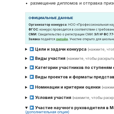
размещение дипломов и отправка при
ОФИЦИАЛЬНЫЕ ДАННЫЕ
Организатор конкурса
: НОО «Профессиональная нау
ФГОС
: конкурс проводится в соответствии с требов
СМИ
: Свидетельство о регистрации СМИ:
ЭЛ № ФС 77
Заявка
подаётся
онлайн
. Участие открыто для школьн
Цели и задачи конкурса
(нажмите, что
Виды участия
(нажмите, чтобы раскрыт
Категории участников по ступеням
Виды проектов и форматы предста
Номинации и критерии оценки
(нажми
Условия участия
(нажмите, чтобы раск
Участие научного руководителя в 
(дополнительная опция)