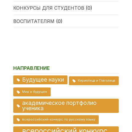
КОНКУРСЫ ДЛЯ СТУДЕНТОВ
(0)
ВОСПИТАТЕЛЯМ
(0)
НАПРАВЛЕНИЕ
Будущее науки
Кириллица и Глаголица
Мир и будущее
академическое портфолио
ученика
всероссийский конкурс по русскому языку
всероссийский конкурс