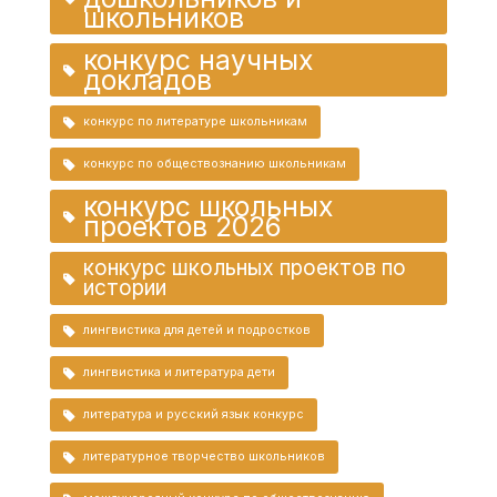
школьников
конкурс научных
докладов
конкурс по литературе школьникам
конкурс по обществознанию школьникам
конкурс школьных
проектов 2026
конкурс школьных проектов по
истории
лингвистика для детей и подростков
лингвистика и литература дети
литература и русский язык конкурс
литературное творчество школьников