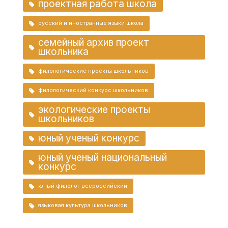
проектная работа школа
русский и иностранные языки школа
семейный архив проект
школьника
филологические проекты школьников
филологический конкурс школьников
экологические проекты
школьников
юный ученый конкурс
юный ученый национальный
конкурс
юный филолог всероссийский
языковая культура школьников