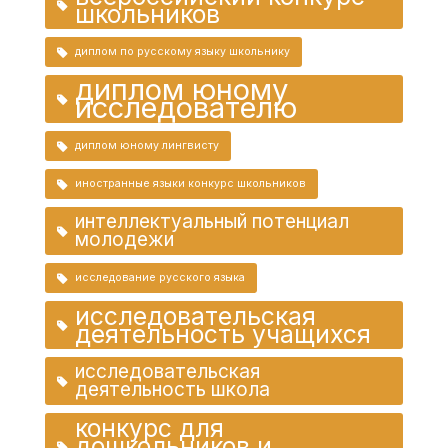
школьников
диплом по русскому языку школьнику
диплом юному
исследователю
диплом юному лингвисту
иностранные языки конкурс школьников
интеллектуальный потенциал
молодежи
исследование русского языка
исследовательская
деятельность учащихся
исследовательская
деятельность школа
конкурс для
дошкольников и