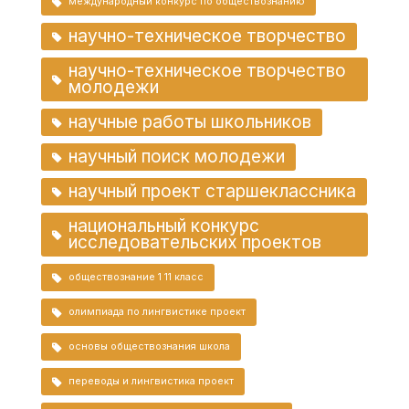
международный конкурс по обществознанию
научно-техническое творчество
научно-техническое творчество
молодежи
научные работы школьников
научный поиск молодежи
научный проект старшеклассника
национальный конкурс
исследовательских проектов
обществознание 1 11 класс
олимпиада по лингвистике проект
основы обществознания школа
переводы и лингвистика проект