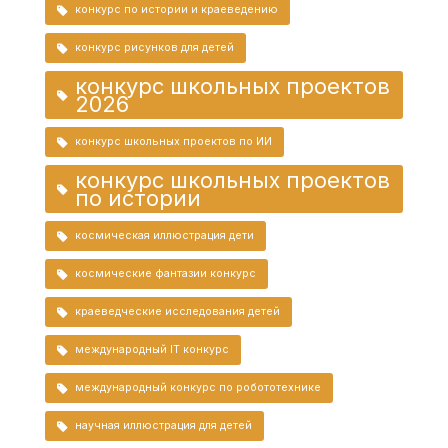
конкурс по истории и краеведению
конкурс рисунков для детей
конкурс школьных проектов
2026
конкурс школьных проектов по ИИ
конкурс школьных проектов
по истории
космическая иллюстрация дети
космические фантазии конкурс
краеведческие исследования детей
международный IT конкурс
международный конкурс по робототехнике
научная иллюстрация для детей