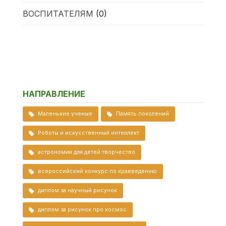
ВОСПИТАТЕЛЯМ
(0)
НАПРАВЛЕНИЕ
Маленькие ученые
Память поколений
Роботы и искусственный интеллект
астрономия для детей творчество
всероссийский конкурс по краеведению
диплом за научный рисунок
диплом за рисунок про космос