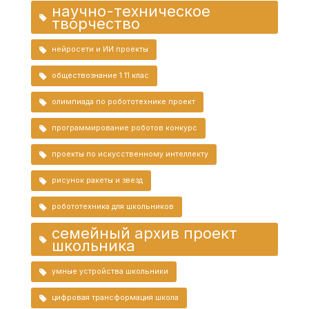
научно-техническое
творчество
нейросети и ИИ проекты
обществознание 1 11 клас
олимпиада по робототехнике проект
программирование роботов конкурс
проекты по искусственному интеллекту
рисунок ракеты и звезд
робототехника для школьников
семейный архив проект
школьника
умные устройства школьники
цифровая трансформация школа