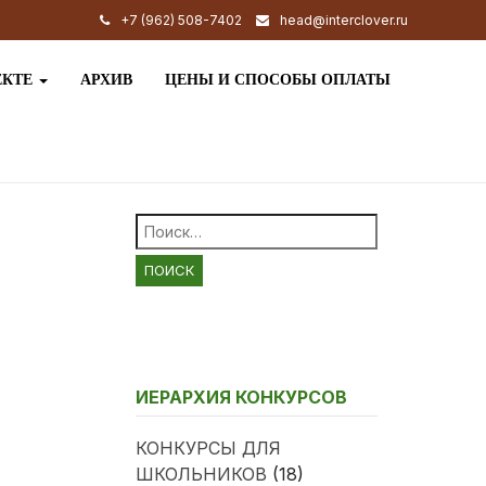
+7 (962) 508-7402
head@interclover.ru
ЕКТЕ
АРХИВ
ЦЕНЫ И СПОСОБЫ ОПЛАТЫ
Найти:
ИЕРАРХИЯ КОНКУРСОВ
КОНКУРСЫ ДЛЯ
ШКОЛЬНИКОВ
(18)