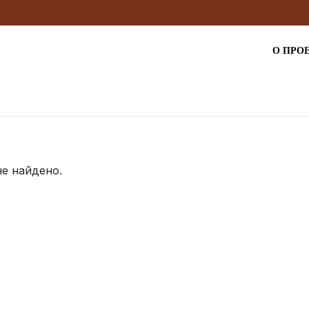
О ПРО
не найдено.