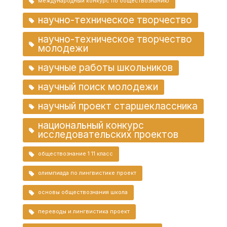
международный конкурс по обществознанию
научно-техническое творчество
научно-техническое творчество
молодежи
научные работы школьников
научный поиск молодежи
научный проект старшеклассника
национальный конкурс
исследовательских проектов
обществознание 1 11 класс
олимпиада по лингвистике проект
основы обществознания школа
переводы и лингвистика проект