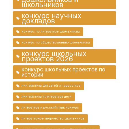
школьников
конкурс научных
докладов
конкурс по литературе школьникам
конкурс по обществознанию школьникам
конкурс школьных
проектов 2026
конкурс школьных проектов по
истории
лингвистика для детей и подростков
лингвистика и литература дети
литература и русский язык конкурс
литературное творчество школьников