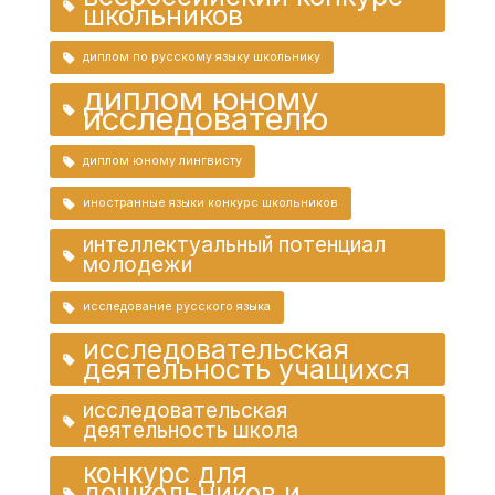
школьников
диплом по русскому языку школьнику
диплом юному
исследователю
диплом юному лингвисту
иностранные языки конкурс школьников
интеллектуальный потенциал
молодежи
исследование русского языка
исследовательская
деятельность учащихся
исследовательская
деятельность школа
конкурс для
дошкольников и