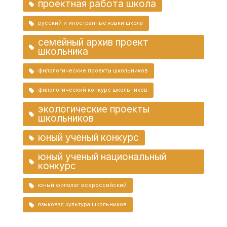
проектная работа школа
русский и иностранные языки школа
семейный архив проект
школьника
филологические проекты школьников
филологический конкурс школьников
экологические проекты
школьников
юный ученый конкурс
юный ученый национальный
конкурс
юный филолог всероссийский
языковая культура школьников