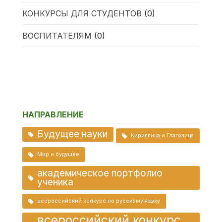
КОНКУРСЫ ДЛЯ СТУДЕНТОВ
(0)
ВОСПИТАТЕЛЯМ
(0)
НАПРАВЛЕНИЕ
Будущее науки
Кириллица и Глаголица
Мир и будущее
академическое портфолио
ученика
всероссийский конкурс по русскому языку
всероссийский конкурс