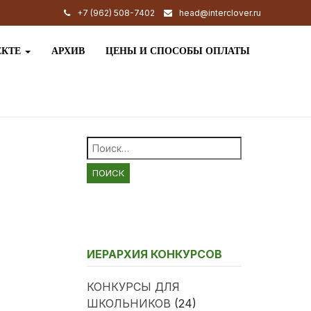
+7 (962) 508-7402
head@interclover.ru
ЕКТЕ
АРХИВ
ЦЕНЫ И СПОСОБЫ ОПЛАТЫ
Найти:
ИЕРАРХИЯ КОНКУРСОВ
КОНКУРСЫ ДЛЯ
ШКОЛЬНИКОВ
(24)