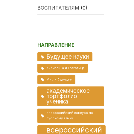
ВОСПИТАТЕЛЯМ
(0)
НАПРАВЛЕНИЕ
Будущее науки
Кириллица и Глаголица
Мир и будущее
академическое
портфолио
ученика
всероссийский конкурс по
русскому языку
всероссийский