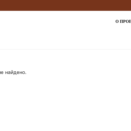
О ПРО
не найдено.