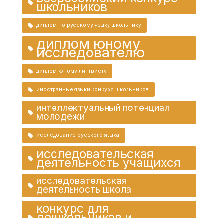
школьников
диплом по русскому языку школьнику
диплом юному
исследователю
диплом юному лингвисту
иностранные языки конкурс школьников
интеллектуальный потенциал
молодежи
исследование русского языка
исследовательская
деятельность учащихся
исследовательская
деятельность школа
конкурс для
дошкольников и