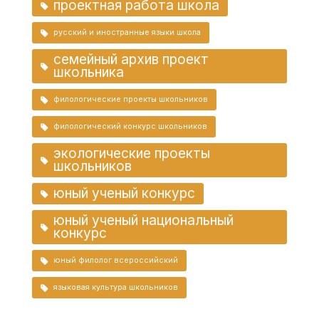
проектная работа школа
русский и иностранные языки школа
семейный архив проект
школьника
филологические проекты школьников
филологический конкурс школьников
экологические проекты
школьников
юный ученый конкурс
юный ученый национальный
конкурс
юный филолог всероссийский
языковая культура школьников