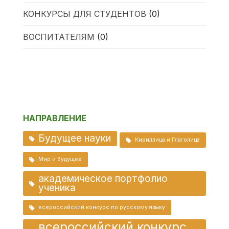
КОНКУРСЫ ДЛЯ СТУДЕНТОВ
(0)
ВОСПИТАТЕЛЯМ
(0)
НАПРАВЛЕНИЕ
Будущее науки
Кириллица и Глаголица
Мир и будущее
академическое портфолио
ученика
всероссийский конкурс по русскому языку
всероссийский конкурс