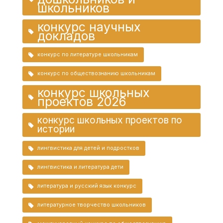
школьников
конкурс научных
докладов
конкурс по литературе школьникам
конкурс по обществознанию школьникам
конкурс школьных
проектов 2026
конкурс школьных проектов по
истории
лингвистика для детей и подростков
лингвистика и литература дети
литература и русский язык конкурс
литературное творчество школьников