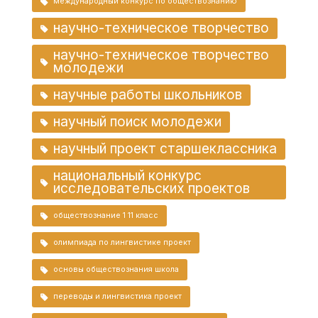
международный конкурс по обществознанию
научно-техническое творчество
научно-техническое творчество
молодежи
научные работы школьников
научный поиск молодежи
научный проект старшеклассника
национальный конкурс
исследовательских проектов
обществознание 1 11 класс
олимпиада по лингвистике проект
основы обществознания школа
переводы и лингвистика проект