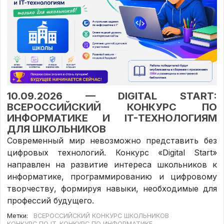
10.09.2026 —
DIGITAL START:
ВСЕРОССИЙСКИЙ КОНКУРС ПО
ИНФОРМАТИКЕ И IT-ТЕХНОЛОГИЯМ
ДЛЯ ШКОЛЬНИКОВ
Современный мир невозможно представить без
цифровых технологий. Конкурс «Digital Start»
направлен на развитие интереса школьников к
информатике, программированию и цифровому
творчеству, формируя навыки, необходимые для
профессий будущего.
Метки:
ВСЕРОССИЙСКИЙ КОНКУРС ШКОЛЬНИКОВ
КОНКУРС ПО IT
КОНКУРС ПО ИНФОРМАТИКЕ