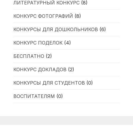
ЛИТЕРАТУРНЫЙ КОНКУРС
(8)
КОНКУРС ФОТОГРАФИЙ
(8)
КОНКУРСЫ ДЛЯ ДОШКОЛЬНИКОВ
(6)
КОНКУРС ПОДЕЛОК
(4)
БЕСПЛАТНО
(2)
КОНКУРС ДОКЛАДОВ
(2)
КОНКУРСЫ ДЛЯ СТУДЕНТОВ
(0)
ВОСПИТАТЕЛЯМ
(0)