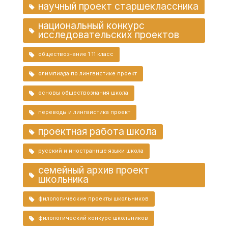
научный проект старшеклассника
национальный конкурс
исследовательских проектов
обществознание 1 11 класс
олимпиада по лингвистике проект
основы обществознания школа
переводы и лингвистика проект
проектная работа школа
русский и иностранные языки школа
семейный архив проект
школьника
филологические проекты школьников
филологический конкурс школьников