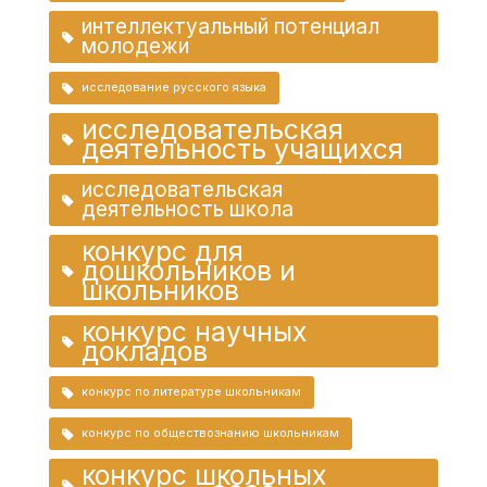
интеллектуальный потенциал
молодежи
исследование русского языка
исследовательская
деятельность учащихся
исследовательская
деятельность школа
конкурс для
дошкольников и
школьников
конкурс научных
докладов
конкурс по литературе школьникам
конкурс по обществознанию школьникам
конкурс школьных