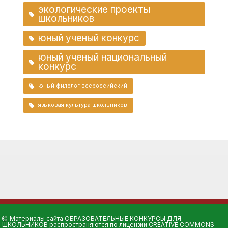
экологические проекты
школьников
юный ученый конкурс
юный ученый национальный
конкурс
юный филолог всероссийский
языковая культура школьников
Материалы сайта
ОБРАЗОВАТЕЛЬНЫЕ КОНКУРСЫ ДЛЯ
ШКОЛЬНИКОВ
распространяются по лицензии
CREATIVE COMMONS