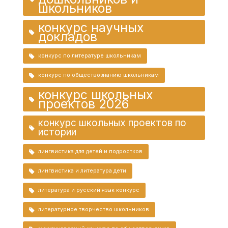
школьников
конкурс научных
докладов
конкурс по литературе школьникам
конкурс по обществознанию школьникам
конкурс школьных
проектов 2026
конкурс школьных проектов по
истории
лингвистика для детей и подростков
лингвистика и литература дети
литература и русский язык конкурс
литературное творчество школьников