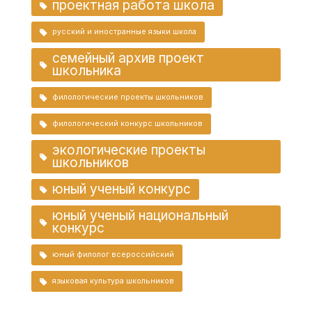
проектная работа школа
русский и иностранные языки школа
семейный архив проект
школьника
филологические проекты школьников
филологический конкурс школьников
экологические проекты
школьников
юный ученый конкурс
юный ученый национальный
конкурс
юный филолог всероссийский
языковая культура школьников