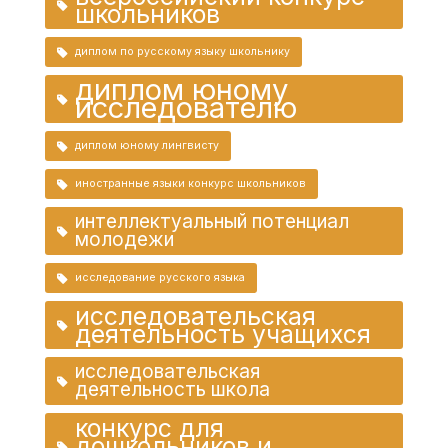
школьников
диплом по русскому языку школьнику
диплом юному
исследователю
диплом юному лингвисту
иностранные языки конкурс школьников
интеллектуальный потенциал
молодежи
исследование русского языка
исследовательская
деятельность учащихся
исследовательская
деятельность школа
конкурс для
дошкольников и