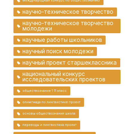
международный конкурс по обществознанию
научно-техническое творчество
научно-техническое творчество
молодежи
научные работы школьников
научный поиск молодежи
научный проект старшеклассника
национальный конкурс
исследовательских проектов
обществознание 1 11 класс
олимпиада по лингвистике проект
основы обществознания школа
переводы и лингвистика проект