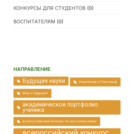
КОНКУРСЫ ДЛЯ СТУДЕНТОВ
(0)
ВОСПИТАТЕЛЯМ
(0)
НАПРАВЛЕНИЕ
Будущее науки
Кириллица и Глаголица
Мир и будущее
академическое портфолио
ученика
всероссийский конкурс по русскому языку
всероссийский конкурс