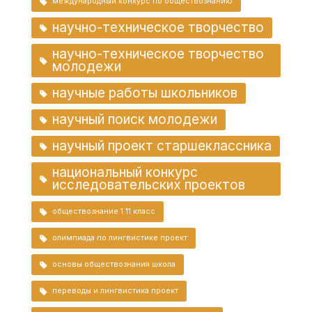
международный конкурс по обществознанию
научно-техническое творчество
научно-техническое творчество
молодежи
научные работы школьников
научный поиск молодежи
научный проект старшеклассника
национальный конкурс
исследовательских проектов
обществознание 1 11 класс
олимпиада по лингвистике проект
основы обществознания школа
переводы и лингвистика проект