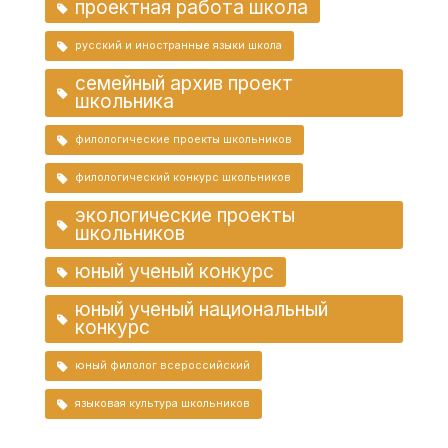
проектная работа школа
русский и иностранные языки школа
семейный архив проект
школьника
филологические проекты школьников
филологический конкурс школьников
экологические проекты
школьников
юный ученый конкурс
юный ученый национальный
конкурс
юный филолог всероссийский
языковая культура школьников