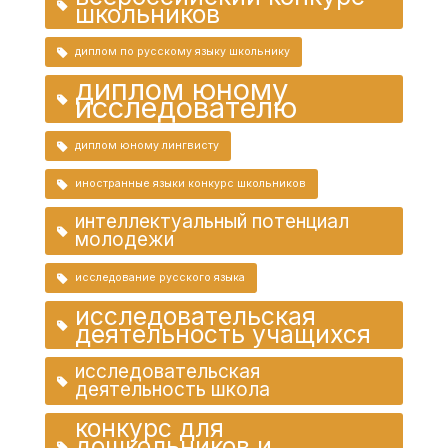
школьников
диплом по русскому языку школьнику
диплом юному
исследователю
диплом юному лингвисту
иностранные языки конкурс школьников
интеллектуальный потенциал
молодежи
исследование русского языка
исследовательская
деятельность учащихся
исследовательская
деятельность школа
конкурс для
дошкольников и