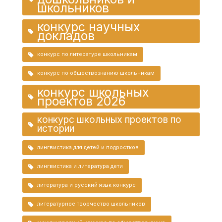
школьников
конкурс научных
докладов
конкурс по литературе школьникам
конкурс по обществознанию школьникам
конкурс школьных
проектов 2026
конкурс школьных проектов по
истории
лингвистика для детей и подростков
лингвистика и литература дети
литература и русский язык конкурс
литературное творчество школьников