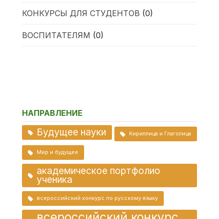
КОНКУРСЫ ДЛЯ СТУДЕНТОВ
(0)
ВОСПИТАТЕЛЯМ
(0)
НАПРАВЛЕНИЕ
Будущее науки
Кириллица и Глаголица
Мир и будущее
академическое портфолио
ученика
всероссийский конкурс по русскому языку
всероссийский конкурс