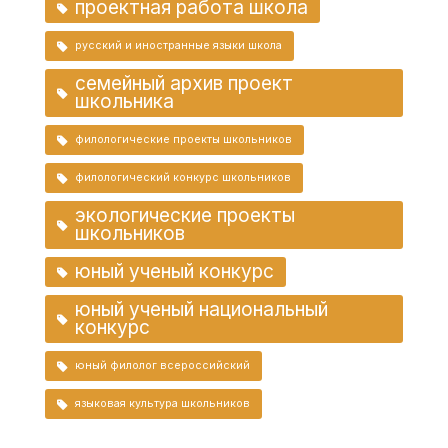
проектная работа школа
русский и иностранные языки школа
семейный архив проект
школьника
филологические проекты школьников
филологический конкурс школьников
экологические проекты
школьников
юный ученый конкурс
юный ученый национальный
конкурс
юный филолог всероссийский
языковая культура школьников