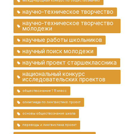
международный конкурс по обществознанию
научно-техническое творчество
научно-техническое творчество
молодежи
научные работы школьников
научный поиск молодежи
научный проект старшеклассника
национальный конкурс
исследовательских проектов
обществознание 1 11 класс
олимпиада по лингвистике проект
основы обществознания школа
переводы и лингвистика проект