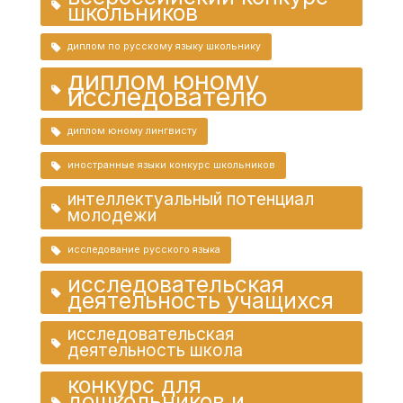
школьников
диплом по русскому языку школьнику
диплом юному
исследователю
диплом юному лингвисту
иностранные языки конкурс школьников
интеллектуальный потенциал
молодежи
исследование русского языка
исследовательская
деятельность учащихся
исследовательская
деятельность школа
конкурс для
дошкольников и