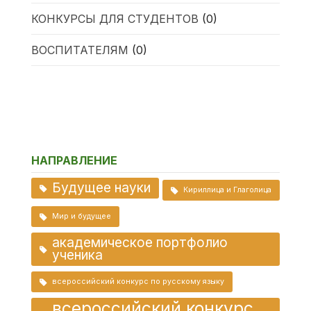
КОНКУРСЫ ДЛЯ СТУДЕНТОВ
(0)
ВОСПИТАТЕЛЯМ
(0)
НАПРАВЛЕНИЕ
Будущее науки
Кириллица и Глаголица
Мир и будущее
академическое портфолио
ученика
всероссийский конкурс по русскому языку
всероссийский конкурс