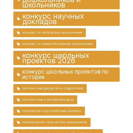
школьников
конкурс научных
докладов
конкурс по литературе школьникам
конкурс по обществознанию школьникам
конкурс школьных
проектов 2026
конкурс школьных проектов по
истории
лингвистика для детей и подростков
лингвистика и литература дети
литература и русский язык конкурс
литературное творчество школьников