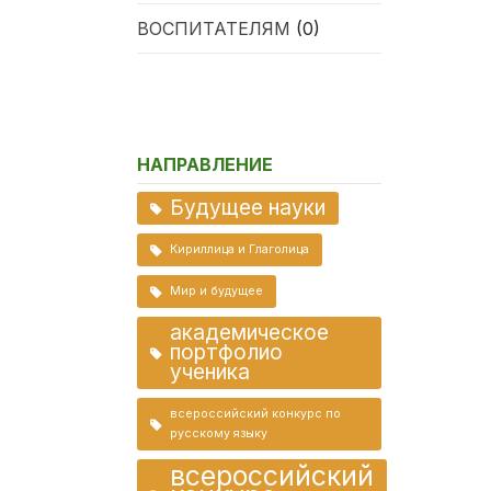
ВОСПИТАТЕЛЯМ
(0)
НАПРАВЛЕНИЕ
Будущее науки
Кириллица и Глаголица
Мир и будущее
академическое
портфолио
ученика
всероссийский конкурс по
русскому языку
всероссийский