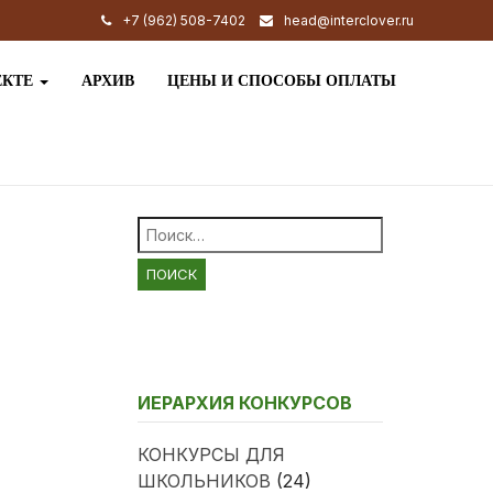
+7 (962) 508-7402
head@interclover.ru
ЕКТЕ
АРХИВ
ЦЕНЫ И СПОСОБЫ ОПЛАТЫ
Найти:
ИЕРАРХИЯ КОНКУРСОВ
КОНКУРСЫ ДЛЯ
ШКОЛЬНИКОВ
(24)