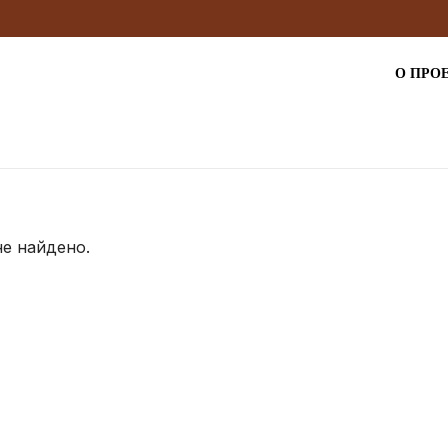
О ПРО
не найдено.