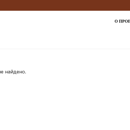
О ПРО
не найдено.