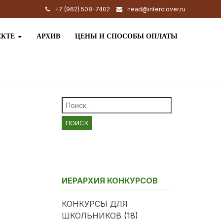
+7 (962) 508-7402
head@interclover.ru
ЕКТЕ
АРХИВ
ЦЕНЫ И СПОСОБЫ ОПЛАТЫ
Найти:
ИЕРАРХИЯ КОНКУРСОВ
КОНКУРСЫ ДЛЯ
ШКОЛЬНИКОВ
(18)