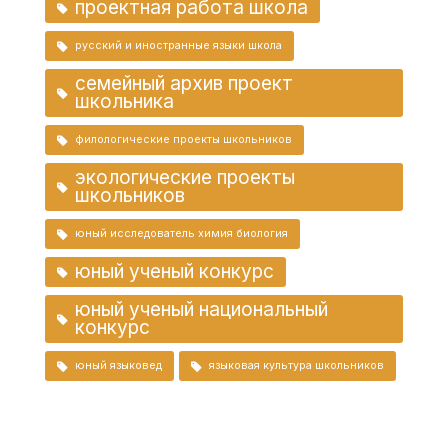
проектная работа школа
русский и иностранные языки школа
семейный архив проект
школьника
филологические проекты школьников
экологические проекты
школьников
юный исследователь химия биология
юный ученый конкурс
юный ученый национальный
конкурс
юный языковед
языковая культура школьников