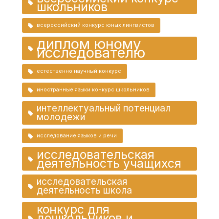
школьников
всероссийский конкурс юных лингвистов
диплом юному
исследователю
естественно научный конкурс
иностранные языки конкурс школьников
интеллектуальный потенциал
молодежи
исследование языков и речи
исследовательская
деятельность учащихся
исследовательская
деятельность школа
конкурс для
дошкольников и