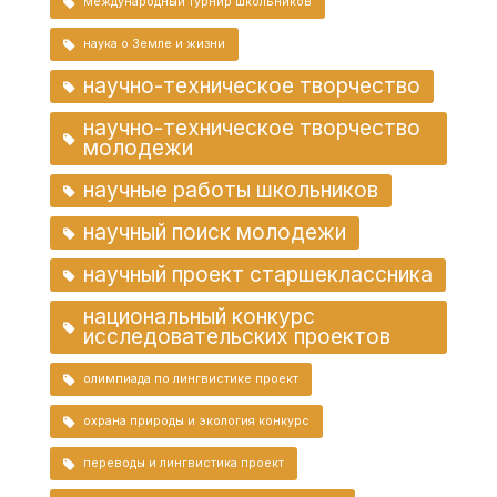
международный турнир школьников
наука о Земле и жизни
научно-техническое творчество
научно-техническое творчество
молодежи
научные работы школьников
научный поиск молодежи
научный проект старшеклассника
национальный конкурс
исследовательских проектов
олимпиада по лингвистике проект
охрана природы и экология конкурс
переводы и лингвистика проект