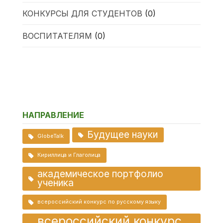
КОНКУРСЫ ДЛЯ СТУДЕНТОВ
(0)
ВОСПИТАТЕЛЯМ
(0)
НАПРАВЛЕНИЕ
Будущее науки
GlobeTalk
Кириллица и Глаголица
академическое портфолио
ученика
всероссийский конкурс по русскому языку
всероссийский конкурс