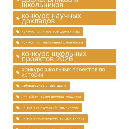
школьников
конкурс научных
докладов
конкурс по литературе школьникам
конкурс по языкознанию школьникам
конкурс школьных
проектов 2026
конкурс школьных проектов по
истории
лабораторные опыты школа
лингвистические проекты учащихся
литература и русский язык конкурс
литературное творчество школьников