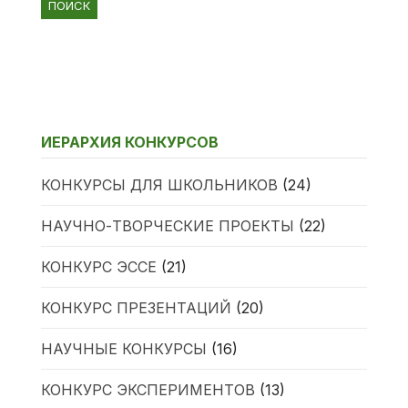
ИЕРАРХИЯ КОНКУРСОВ
КОНКУРСЫ ДЛЯ ШКОЛЬНИКОВ
(24)
НАУЧНО-ТВОРЧЕСКИЕ ПРОЕКТЫ
(22)
КОНКУРС ЭССЕ
(21)
КОНКУРС ПРЕЗЕНТАЦИЙ
(20)
НАУЧНЫЕ КОНКУРСЫ
(16)
КОНКУРС ЭКСПЕРИМЕНТОВ
(13)