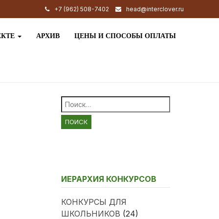
+7 (962) 508-7402
head@interclover.ru
ЕКТЕ
АРХИВ
ЦЕНЫ И СПОСОБЫ ОПЛАТЫ
Найти:
ИЕРАРХИЯ КОНКУРСОВ
КОНКУРСЫ ДЛЯ
ШКОЛЬНИКОВ
(24)