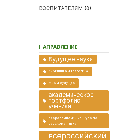
ВОСПИТАТЕЛЯМ
(0)
НАПРАВЛЕНИЕ
Будущее науки
Кириллица и Глаголица
Мир и будущее
академическое
портфолио
ученика
всероссийский конкурс по
русскому языку
всероссийский