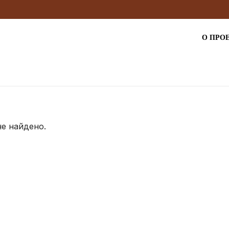
О ПРО
не найдено.