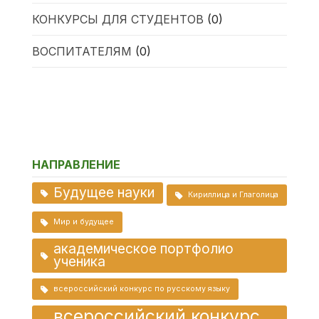
КОНКУРСЫ ДЛЯ СТУДЕНТОВ
(0)
ВОСПИТАТЕЛЯМ
(0)
НАПРАВЛЕНИЕ
Будущее науки
Кириллица и Глаголица
Мир и будущее
академическое портфолио
ученика
всероссийский конкурс по русскому языку
всероссийский конкурс