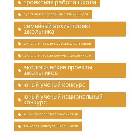
проектная работа школа
русский и иностранные языки школа
семейный архив проект
школьника
филологические проекты школьников
филологический конкурс школьников
экологические проекты
школьников
юный ученый конкурс
юный ученый национальный
конкурс
юный филолог всероссийский
языковая культура школьников