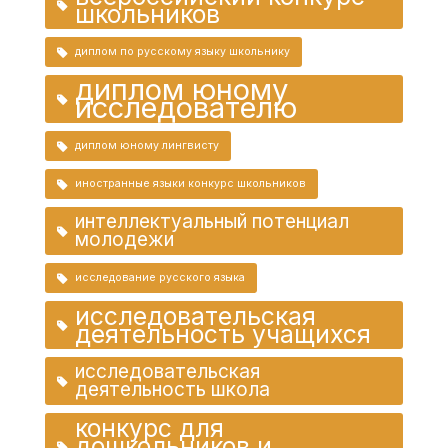
школьников
диплом по русскому языку школьнику
диплом юному
исследователю
диплом юному лингвисту
иностранные языки конкурс школьников
интеллектуальный потенциал
молодежи
исследование русского языка
исследовательская
деятельность учащихся
исследовательская
деятельность школа
конкурс для
дошкольников и