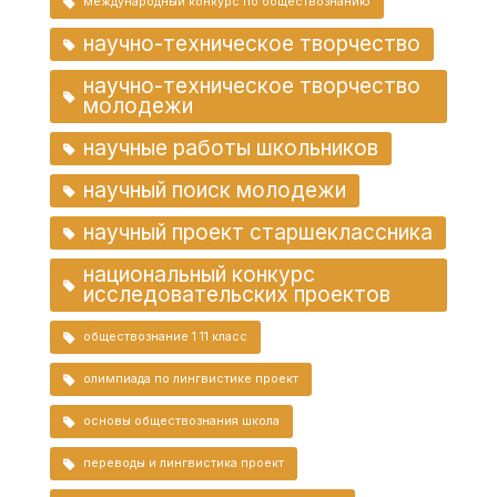
международный конкурс по обществознанию
научно-техническое творчество
научно-техническое творчество
молодежи
научные работы школьников
научный поиск молодежи
научный проект старшеклассника
национальный конкурс
исследовательских проектов
обществознание 1 11 класс
олимпиада по лингвистике проект
основы обществознания школа
переводы и лингвистика проект