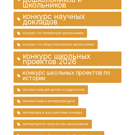
школьников
конкурс научных
докладов
конкурс по литературе школьникам
конкурс по обществознанию школьникам
конкурс школьных
проектов 2026
конкурс школьных проектов по
истории
лингвистика для детей и подростков
лингвистика и литература дети
литература и русский язык конкурс
литературное творчество школьников