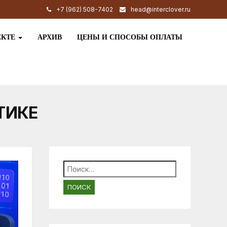
+7 (962) 508-7402
head@interclover.ru
ЕКТЕ
АРХИВ
ЦЕНЫ И СПОСОБЫ ОПЛАТЫ
ТИКЕ
Найти: