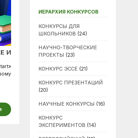
ИЕРАРХИЯ КОНКУРСОВ
КОНКУРСЫ ДЛЯ
ШКОЛЬНИКОВ
(24)
НАУЧНО-ТВОРЧЕСКИЕ
Е И
ПРОЕКТЫ
(23)
art»
КОНКУРС ЭССЕ
(21)
вому
КОНКУРС ПРЕЗЕНТАЦИЙ
(20)
НАУЧНЫЕ КОНКУРСЫ
(16)
е
КОНКУРС
ЭКСПЕРИМЕНТОВ
(14)