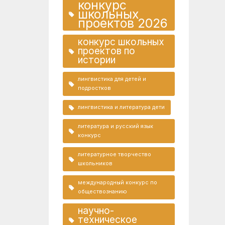
конкурс
школьных
проектов 2026
конкурс школьных
проектов по
истории
лингвистика для детей и
подростков
лингвистика и литература дети
литература и русский язык
конкурс
литературное творчество
школьников
международный конкурс по
обществознанию
научно-
техническое