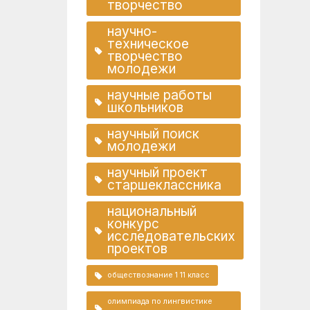
творчество
научно-
техническое
творчество
молодежи
научные работы
школьников
научный поиск
молодежи
научный проект
старшеклассника
национальный
конкурс
исследовательских
проектов
обществознание 1 11 класс
олимпиада по лингвистике