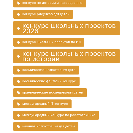
конкурс по истории и краеведению
конкурс рисунков для детей
конкурс школьных проектов
2026
конкурс школьных проектов по ИИ
конкурс школьных проектов
по истории
космическая иллюстрация дети
космические фантазии конкурс
краеведческие исследования детей
международный IT конкурс
международный конкурс по робототехнике
научная иллюстрация для детей