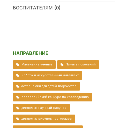
ВОСПИТАТЕЛЯМ
(0)
НАПРАВЛЕНИЕ
Маленькие ученые
Память поколений
Роботы и искусственный интеллект
астрономия для детей творчество
всероссийский конкурс по краеведению
диплом за научный рисунок
диплом за рисунок про космос