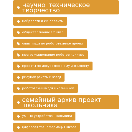
научно-техническое
творчество
нейросети и ИИ проекты
обществознание 1 11 клас
олимпиада по робототехнике проект
программирование роботов конкурс
проекты по искусственному интеллекту
рисунок ракеты и звезд
робототехника для школьников
семейный архив проект
школьника
умные устройства школьники
цифровая трансформация школа