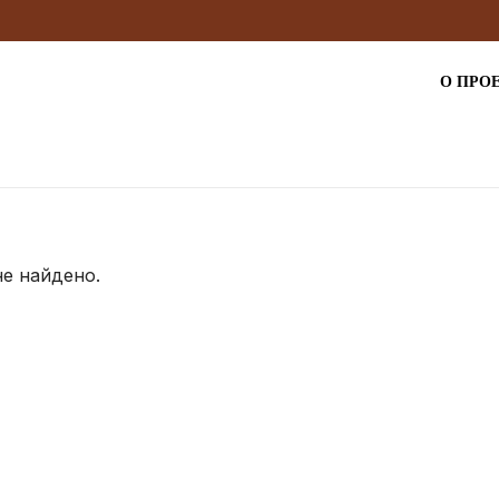
О ПРО
не найдено.