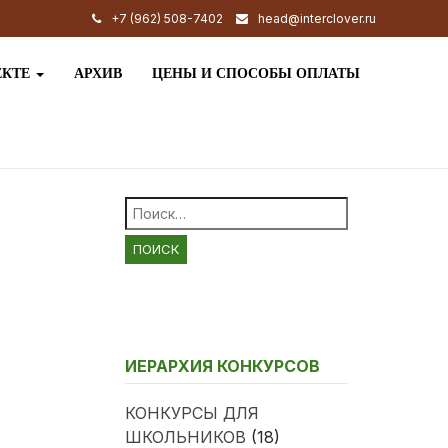
+7 (962) 508-7402
head@interclover.ru
ЕКТЕ
АРХИВ
ЦЕНЫ И СПОСОБЫ ОПЛАТЫ
Найти:
ИЕРАРХИЯ КОНКУРСОВ
КОНКУРСЫ ДЛЯ
ШКОЛЬНИКОВ
(18)