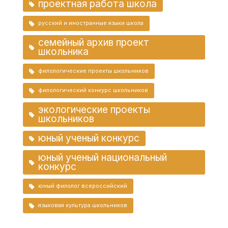
проектная работа школа
русский и иностранные языки школа
семейный архив проект
школьника
филологические проекты школьников
филологический конкурс школьников
экологические проекты
школьников
юный ученый конкурс
юный ученый национальный
конкурс
юный филолог всероссийский
языковая культура школьников