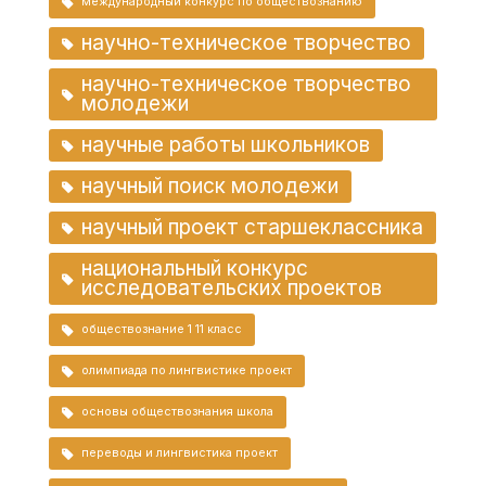
международный конкурс по обществознанию
научно-техническое творчество
научно-техническое творчество
молодежи
научные работы школьников
научный поиск молодежи
научный проект старшеклассника
национальный конкурс
исследовательских проектов
обществознание 1 11 класс
олимпиада по лингвистике проект
основы обществознания школа
переводы и лингвистика проект