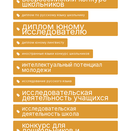
школьников
диплом по русскому языку школьнику
диплом юному
исследователю
диплом юному лингвисту
иностранные языки конкурс школьников
интеллектуальный потенциал
молодежи
исследование русского языка
исследовательская
деятельность учащихся
исследовательская
деятельность школа
конкурс для
дошкольников и