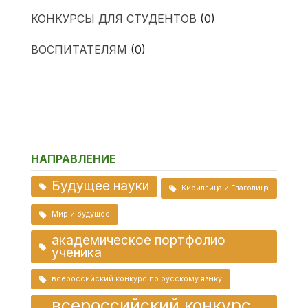
КОНКУРСЫ ДЛЯ СТУДЕНТОВ
(0)
ВОСПИТАТЕЛЯМ
(0)
НАПРАВЛЕНИЕ
Будущее науки
Кириллица и Глаголица
Мир и будущее
академическое портфолио
ученика
всероссийский конкурс по русскому языку
всероссийский конкурс