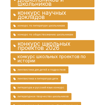
школьников
конкурс научных
докладов
конкурс по литературе школьникам
конкурс по обществознанию школьникам
конкурс школьных
проектов 2026
конкурс школьных проектов по
истории
лингвистика для детей и подростков
лингвистика и литература дети
литература и русский язык конкурс
литературное творчество школьников