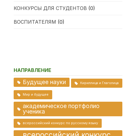
КОНКУРСЫ ДЛЯ СТУДЕНТОВ
(0)
ВОСПИТАТЕЛЯМ
(0)
НАПРАВЛЕНИЕ
Будущее науки
Кириллица и Глаголица
Мир и будущее
академическое портфолио
ученика
всероссийский конкурс по русскому языку
всероссийский конкурс