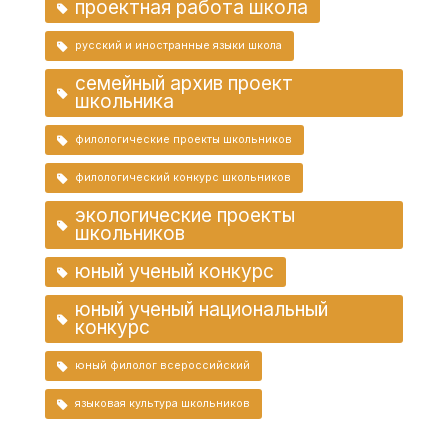
проектная работа школа
русский и иностранные языки школа
семейный архив проект
школьника
филологические проекты школьников
филологический конкурс школьников
экологические проекты
школьников
юный ученый конкурс
юный ученый национальный
конкурс
юный филолог всероссийский
языковая культура школьников