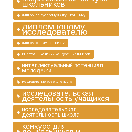
школьников
диплом по русскому языку школьнику
диплом юному
исследователю
диплом юному лингвисту
иностранные языки конкурс школьников
интеллектуальный потенциал
молодежи
исследование русского языка
исследовательская
деятельность учащихся
исследовательская
деятельность школа
конкурс для
дошкольников и