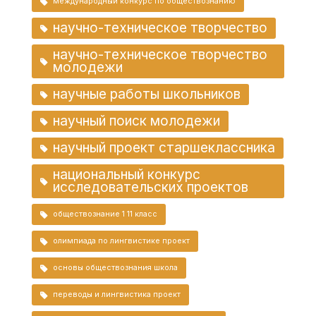
международный конкурс по обществознанию
научно-техническое творчество
научно-техническое творчество
молодежи
научные работы школьников
научный поиск молодежи
научный проект старшеклассника
национальный конкурс
исследовательских проектов
обществознание 1 11 класс
олимпиада по лингвистике проект
основы обществознания школа
переводы и лингвистика проект