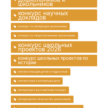
школьников
конкурс научных
докладов
конкурс по литературе школьникам
конкурс по обществознанию школьникам
конкурс школьных
проектов 2026
конкурс школьных проектов по
истории
лингвистика для детей и подростков
лингвистика и литература дети
литература и русский язык конкурс
литературное творчество школьников