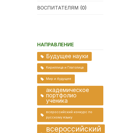
ВОСПИТАТЕЛЯМ
(0)
НАПРАВЛЕНИЕ
Будущее науки
Кириллица и Глаголица
Мир и будущее
академическое
портфолио
ученика
всероссийский конкурс по
русскому языку
всероссийский