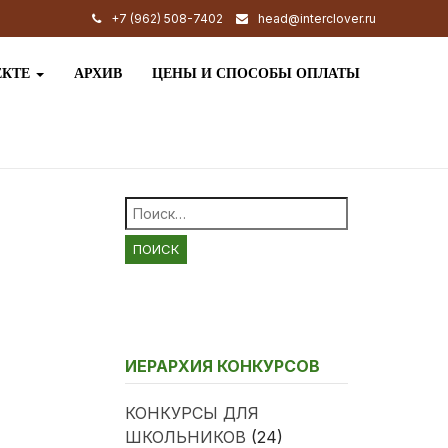
+7 (962) 508-7402
head@interclover.ru
ЕКТЕ
АРХИВ
ЦЕНЫ И СПОСОБЫ ОПЛАТЫ
Найти:
ИЕРАРХИЯ КОНКУРСОВ
КОНКУРСЫ ДЛЯ
ШКОЛЬНИКОВ
(24)