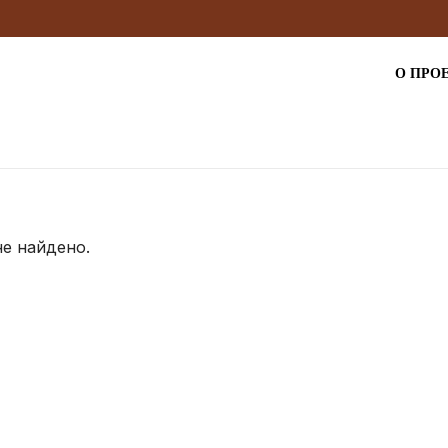
О ПРО
не найдено.