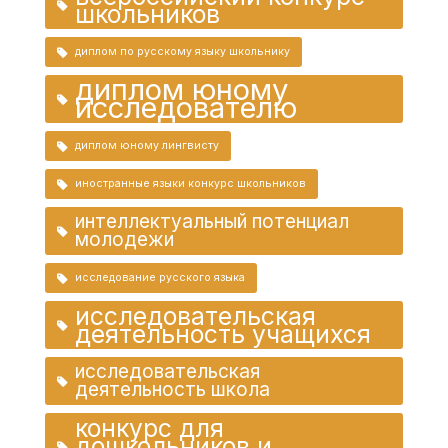
школьников
диплом по русскому языку школьнику
диплом юному
исследователю
диплом юному лингвисту
иностранные языки конкурс школьников
интеллектуальный потенциал
молодежи
исследование русского языка
исследовательская
деятельность учащихся
исследовательская
деятельность школа
конкурс для
дошкольников и