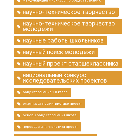
международный конкурс по обществознанию
научно-техническое творчество
научно-техническое творчество
молодежи
научные работы школьников
научный поиск молодежи
научный проект старшеклассника
национальный конкурс
исследовательских проектов
обществознание 1 11 класс
олимпиада по лингвистике проект
основы обществознания школа
переводы и лингвистика проект