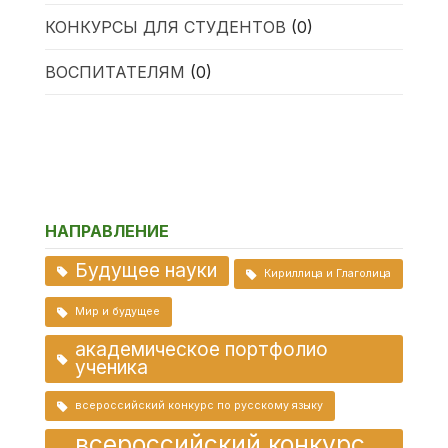
КОНКУРСЫ ДЛЯ СТУДЕНТОВ
(0)
ВОСПИТАТЕЛЯМ
(0)
НАПРАВЛЕНИЕ
Будущее науки
Кириллица и Глаголица
Мир и будущее
академическое портфолио
ученика
всероссийский конкурс по русскому языку
всероссийский конкурс