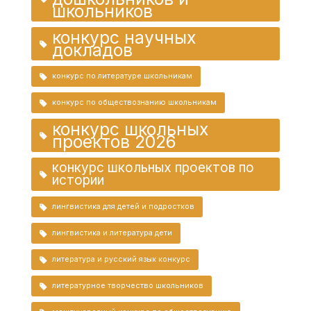
школьников
конкурс научных
докладов
конкурс по литературе школьникам
конкурс по обществознанию школьникам
конкурс школьных
проектов 2026
конкурс школьных проектов по
истории
лингвистика для детей и подростков
лингвистика и литература дети
литература и русский язык конкурс
литературное творчество школьников