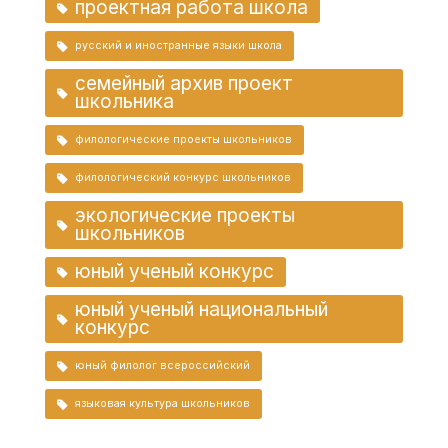
проектная работа школа
русский и иностранные языки школа
семейный архив проект
школьника
филологические проекты школьников
филологический конкурс школьников
экологические проекты
школьников
юный ученый конкурс
юный ученый национальный
конкурс
юный филолог всероссийский
языковая культура школьников