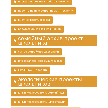
программирование роботов конкурс
проекты по искусственному интеллекту
рисунок ракеты и звезд
робототехника для школьников
семейный архив проект
школьника
умные устройства школьники
цифровая трансформация школа
школьные IT проекты
экологические проекты
школьников
юный исследователь детский сад
юный исследователь иллюстрация