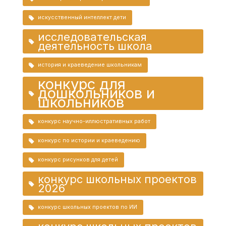
искусственный интеллект дети
исследовательская
деятельность школа
история и краеведение школьникам
конкурс для
дошкольников и
школьников
конкурс научно-иллюстративных работ
конкурс по истории и краеведению
конкурс рисунков для детей
конкурс школьных проектов
2026
конкурс школьных проектов по ИИ